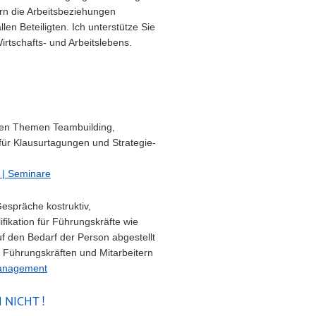
rn die Arbeitsbeziehungen
llen Beteiligten.
Ich unterstütze Sie
irtschafts- und Arbeitslebens.
den Themen Teambuilding,
für Klausurtagungen und Strategie-
 | Seminare
Gespräche kostruktiv,
ifikation für Führungskräfte wie
f den Bedarf der Person abgestellt
n Führungskräften und Mitarbeitern
tmanagement
 NICHT !