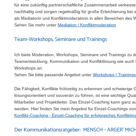
für eine zukünftig partnerschaftliche Zusammenarbeit verbesse
nachhaltig und sorgen regelmäßig für große Erleichterung bei a
als Mediatorin und Konfliktmoderatorin in allen Bereichen des W
Sehen Sie mehr unter
Mediation | Konfliktmoderation
Team-Workshops, Seminare und Trainings
Ich biete Moderation, Workshops, Seminare und Trainings zu 
Teamentwicklung, Kommunikation und Konfliktlösung wie auch 
Workshops an.
Sehen Sie bitte passende Angebot unter
Workshops | Trainings
Die Fähigkeit, Konflikte frühzeitig zu erkennen und schwierige 
lösungsorientiert und souverän zu führen, ist eine wichtige Qual
Mitarbeiter und Projektleiter.
Das Einzel-Coaching kann ganz au
werden.
Hier finden Sie mein Angebot für Einzel-Coachings vo
Konflikt-Coaching
- Einzel-Coaching für erfolgreiches Konflik
Der Kommunikationsratgeber: MENSCH - ÄRGER' MICH