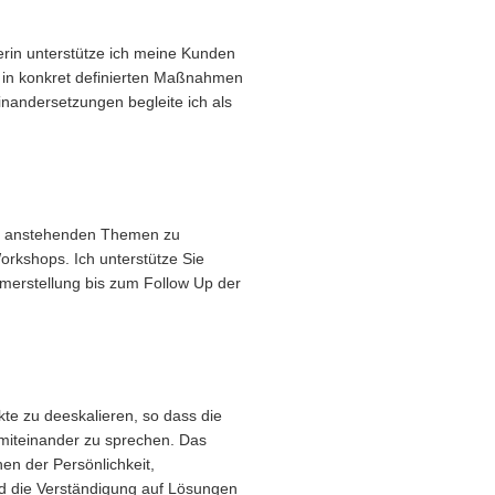
rin unterstütze ich meine Kunden
nd in konkret definierten Maßnahmen
nandersetzungen begleite ich als
 die anstehenden Themen zu
rkshops. Ich unterstütze Sie
ammerstellung bis zum Follow Up der
ikte zu deeskalieren, so dass die
v miteinander zu sprechen.
Das
en der Persönlichkeit,
 die Verständigung auf Lösungen