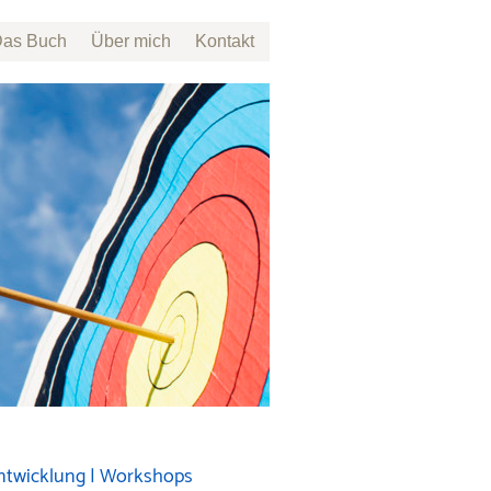
as Buch
Über mich
Kontakt
ntwicklung | Workshops