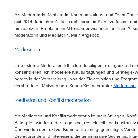
Als Moderatorin, Mediatorin, Kommunikations- und Team-Traine
seit 2014 darin, ihre Ziele zu definieren, in Pläne zu fassen u
umzusetzen. Probleme im Miteinander wie auch fachliche Ausei
Moderatorin und Mediatorin.
Mein Angebot:
Moderation
Eine externe Moderation hilft allen Beteiligten, sich ganz auf
konzentrieren.
Ich moderiere Klausurtagungen und Strategie-Wo
bereits in der Vorbereitung - von der Zieldefinition und Progr
verabredeten Maßnahmen.
Sehen Sie mehr unter
Moderation
Mediation und Konfliktmoderation
Als Mediatorin und Konfliktmoderatorin ist mein Anliegen, Konfl
Beteiligten wieder in der Lage sind, respektvoll und konstrukti
Überwinden destruktiver Kommunikation, gegenseitiges Versteh
Beweggründe und Interessen, die gemeinsame Suche nach und