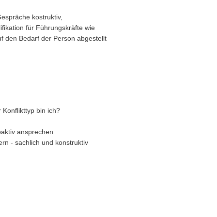
Gespräche kostruktiv,
ifikation für Führungskräfte wie
f den Bedarf der Person abgestellt
Konflikttyp bin ich?
roaktiv ansprechen
rn - sachlich und konstruktiv