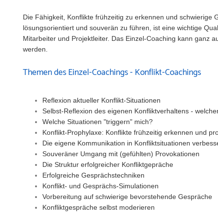
Die Fähigkeit, Konflikte frühzeitig zu erkennen und schwierige 
lösungsorientiert und souverän zu führen, ist eine wichtige Qual
Mitarbeiter und Projektleiter.
Das Einzel-Coaching kann ganz au
werden.
Themen des Einzel-Coachings - Konflikt-Coachings
Reflexion aktueller Konflikt-Situationen
Selbst-Reflexion des eigenen Konfliktverhaltens - welcher 
Welche Situationen "triggern" mich?
Konflikt-Prophylaxe: Konflikte frühzeitig erkennen und p
Die eigene Kommunikation in Konfliktsituationen verbesse
Souveräner Umgang mit (gefühlten) Provokationen
Die Struktur erfolgreicher Konfliktgepräche
Erfolgreiche Gesprächstechniken
Konflikt- und Gesprächs-Simulationen
Vorbereitung auf schwierige bevorstehende Gespräche
Konfliktgespräche selbst moderieren