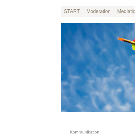
START
Moderation
Mediatio
Kommunikation