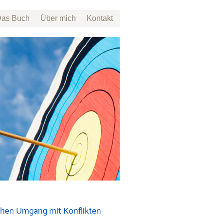
as Buch
Über mich
Kontakt
ichen Umgang mit Konflikten